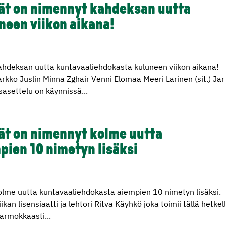
ät on nimennyt kahdeksan uutta
neen viikon aikana!
ahdeksan uutta kuntavaaliehdokasta kuluneen viikon aikana!
kko Juslin Minna Zghair Venni Elomaa Meeri Larinen (sit.) Jar
sasettelu on käynnissä...
ät on nimennyt kolme uutta
ien 10 nimetyn lisäksi
lme uutta kuntavaaliehdokasta aiempien 10 nimetyn lisäksi.
n lisensiaatti ja lehtori Ritva Käyhkö joka toimii tällä hetkel
armokkaasti...