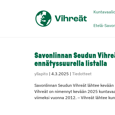
Kuntavaali
Etelä-Savo
Savonlinnan Seudun Vihre
ennätyssuurella listalla
yllapito
|
4.3.2025
|
Tiedotteet
Savonlinnan Seudun Vihreät lähtee kevään 
Vihreät on nimennyt kevään 2025 kuntavaa
viimeksi vuonna 2012. – Vihreät lähtee kunt