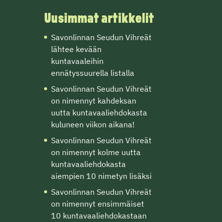
Uusimmat artikkelit
Savonlinnan Seudun Vihreät
lähtee kevään
kuntavaaleihin
ennätyssuurella listalla
Savonlinnan Seudun Vihreät
on nimennyt kahdeksan
uutta kuntavaaliehdokasta
kuluneen viikon aikana!
Savonlinnan Seudun Vihreät
on nimennyt kolme uutta
kuntavaaliehdokasta
aiempien 10 nimetyn lisäksi
Savonlinnan Seudun Vihreät
on nimennyt ensimmäiset
10 kuntavaaliehdokastaan