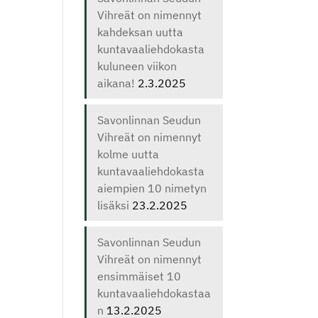
Vihreät on nimennyt
kahdeksan uutta
kuntavaaliehdokasta
kuluneen viikon
aikana!
2.3.2025
Savonlinnan Seudun
Vihreät on nimennyt
kolme uutta
kuntavaaliehdokasta
aiempien 10 nimetyn
lisäksi
23.2.2025
Savonlinnan Seudun
Vihreät on nimennyt
ensimmäiset 10
kuntavaaliehdokastaa
n
13.2.2025