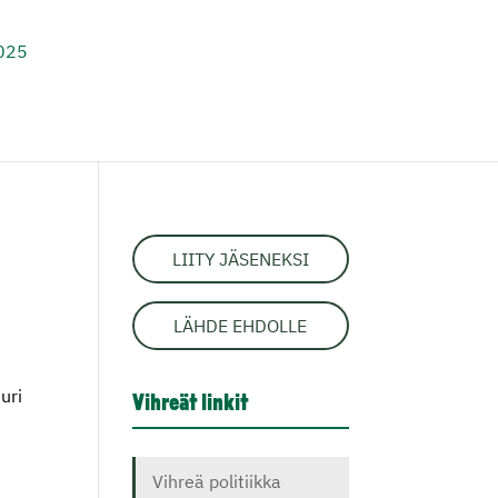
2025
LIITY JÄSENEKSI
LÄHDE EHDOLLE
uri
Vihreät linkit
Vihreä politiikka